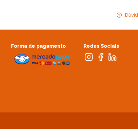
Dúvid
o
Forma de pagamento
Redes Sociais