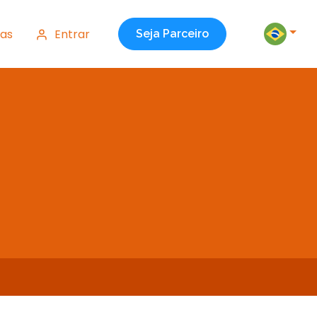
as
Entrar
Seja Parceiro